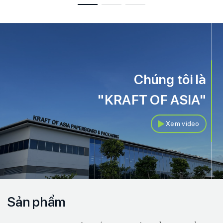
Chúng tôi là
"KRAFT OF ASIA"
Xem video
Sản phẩm