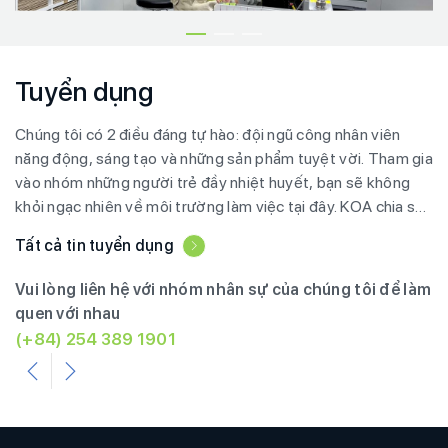
Tuyển dụng
Chúng tôi có 2 điều đáng tự hào: đội ngũ công nhân viên
năng động, sáng tạo và những sản phẩm tuyệt vời. Tham gia
vào nhóm những người trẻ đầy nhiệt huyết, bạn sẽ không
khỏi ngạc nhiên về môi trường làm việc tại đây. KOA chia sẻ
cơ hội - bạn nắm lấy nó.
Tất cả tin tuyển dụng
Vui lòng liên hệ với nhóm nhân sự của chúng tôi để làm
quen với nhau
(+84) 254 389 1901